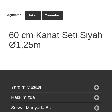
60 cm Kanat Seti Siyah
Ø1,25m
Açıklama
Taksit
Yorumlar
Yardım Masası
Hakkımızda
Sosyal Medyada Biz