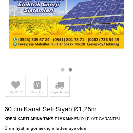
TAKİP ET
Yeni Ürün
Kargo Bedava
60 cm Kanat Seti Siyah Ø1,25m
KREDİ KARTLARINA TAKSİT İMKANI:
EN İYİ FİYAT GARANTİSİ
Ürün fiyatını görmek için lütfen üye olun.