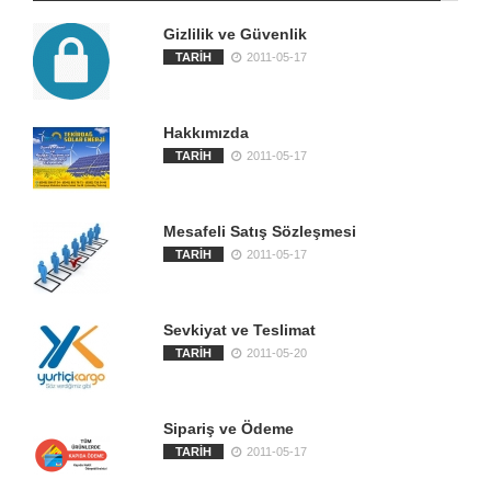
Gizlilik ve Güvenlik
TARİH
2011-05-17
Hakkımızda
TARİH
2011-05-17
Mesafeli Satış Sözleşmesi
TARİH
2011-05-17
Sevkiyat ve Teslimat
TARİH
2011-05-20
Sipariş ve Ödeme
TARİH
2011-05-17