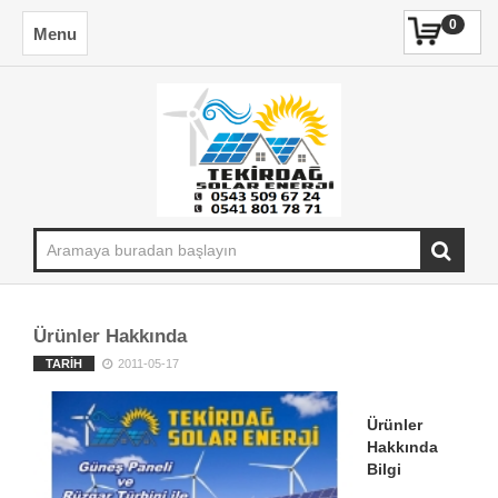
0
Menu
Ürünler Hakkında
TARİH
2011-05-17
Ürünler
Hakkında
Bilgi